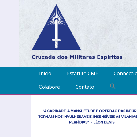
Início
Estatuto CME
Conheça o
Colabore
Contato