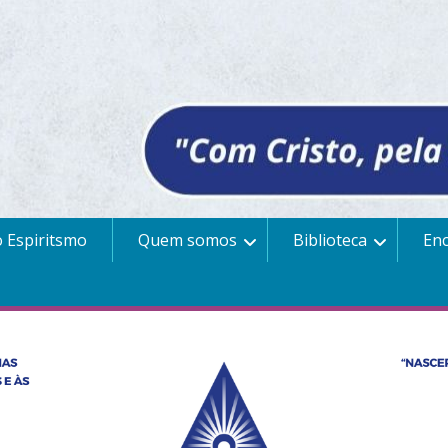
 Espiritsmo
Quem somos
Biblioteca
En