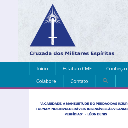
Início
Estatuto CME
Conheça o
Colabore
Contato