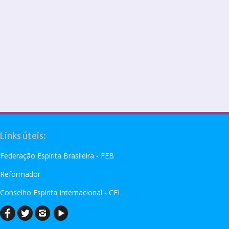
Links úteis:
Federação Espírita Brasileira - FEB
Reformador
Conselho Espírita Internacional - CEI