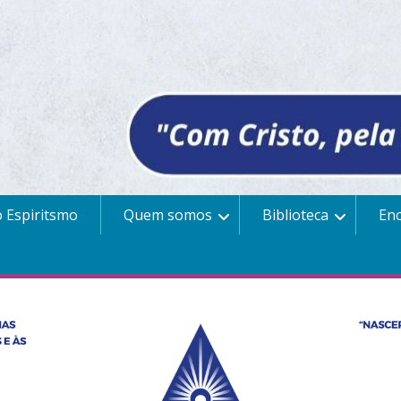
 Espiritsmo
Quem somos
Biblioteca
En