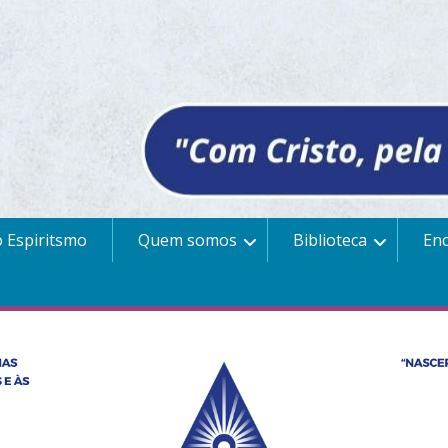
 Espiritsmo
Quem somos
Biblioteca
En