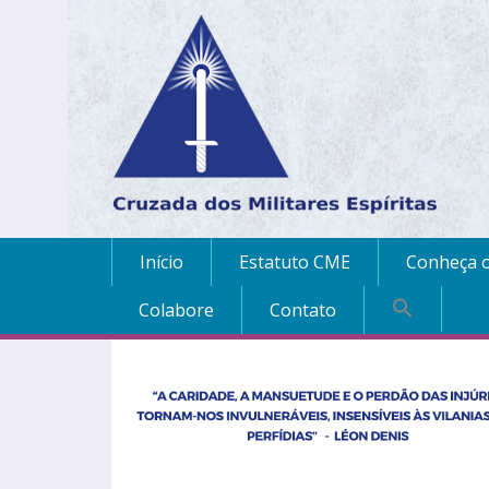
Início
Estatuto CME
Conheça o
Colabore
Contato