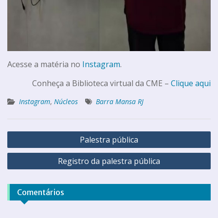
Acesse a matéria no
Instagram
.
Conheça a Biblioteca virtual da CME –
Clique aqui
Instagram
,
Núcleos
Barra Mansa RJ
Palestra pública
Registro da palestra pública
Comentários