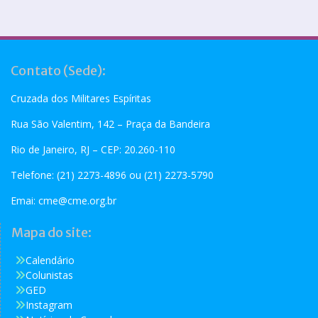
Contato (Sede):
Cruzada dos Militares Espíritas
Rua São Valentim, 142 – Praça da Bandeira
Rio de Janeiro, RJ – CEP: 20.260-110
Telefone: (21) 2273-4896 ou (21) 2273-5790
Emai:
cme@cme.org.br
Mapa do site:
Calendário
Colunistas
GED
Instagram