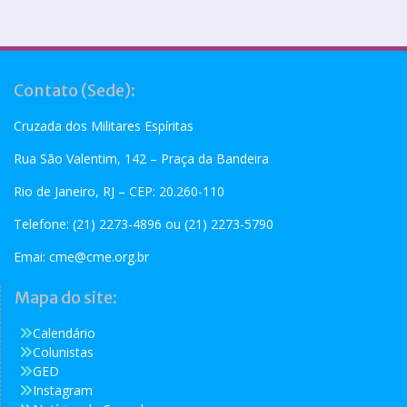
Contato (Sede):
Cruzada dos Militares Espíritas
Rua São Valentim, 142 – Praça da Bandeira
Rio de Janeiro, RJ – CEP: 20.260-110
Telefone: (21) 2273-4896 ou (21) 2273-5790
Emai:
cme@cme.org.br
Mapa do site:
Calendário
Colunistas
GED
Instagram