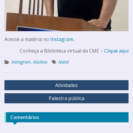
Acesse a matéria no
Instagram
.
Conheça a Biblioteca virtual da CME –
Clique aqui
Instagram
,
Núcleos
Natal
Atividades
Palestra pública
Comentários