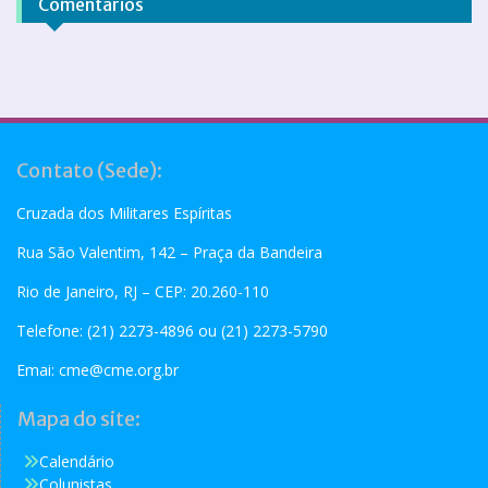
Comentários
Contato (Sede):
Cruzada dos Militares Espíritas
Rua São Valentim, 142 – Praça da Bandeira
Rio de Janeiro, RJ – CEP: 20.260-110
Telefone: (21) 2273-4896 ou (21) 2273-5790
Emai:
cme@cme.org.br
Mapa do site:
Calendário
Colunistas