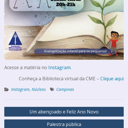
Acesse a matéria no
Instagram
.
Conheça a Biblioteca virtual da CME –
Clique aqui
Instagram
,
Núcleos
Campinas
Um abençoado e Feliz Ano Novo
Palestra pública