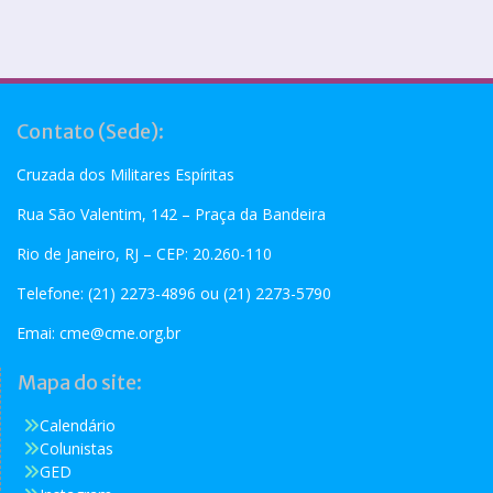
Contato (Sede):
Cruzada dos Militares Espíritas
Rua São Valentim, 142 – Praça da Bandeira
Rio de Janeiro, RJ – CEP: 20.260-110
Telefone: (21) 2273-4896 ou (21) 2273-5790
Emai:
cme@cme.org.br
Mapa do site:
Calendário
Colunistas
GED