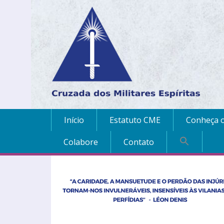
Início
Estatuto CME
Conheça o
Colabore
Contato