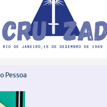
ão Pessoa