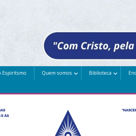
 Espiritsmo
Quem somos
Biblioteca
En