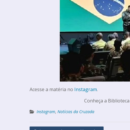
Acesse a matéria no
Instagram
.
Conheça a Biblioteca
Instagram
,
Notícias da Cruzada