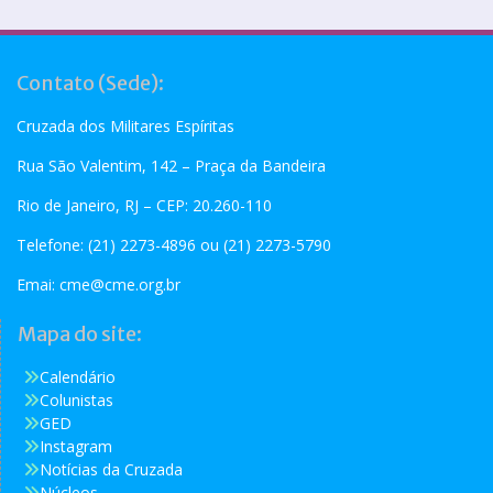
Contato (Sede):
Cruzada dos Militares Espíritas
Rua São Valentim, 142 – Praça da Bandeira
Rio de Janeiro, RJ – CEP: 20.260-110
Telefone: (21) 2273-4896 ou (21) 2273-5790
Emai:
cme@cme.org.br
Mapa do site:
Calendário
Colunistas
GED
Instagram
Notícias da Cruzada
Núcleos