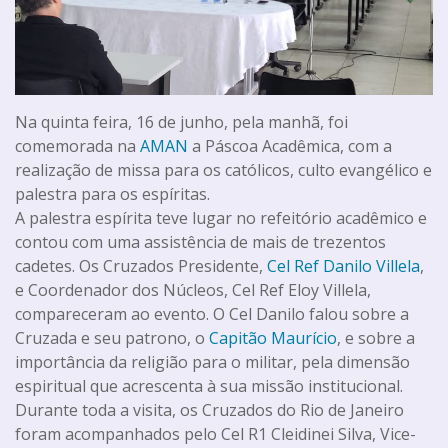
Na quinta feira, 16 de junho, pela manhã, foi
comemorada na
AMAN
a Páscoa Acadêmica, com a
realização de missa para os católicos, culto evangélico e
palestra para os espíritas.
A palestra espírita teve lugar no refeitório acadêmico e
contou com uma assistência de mais de trezentos
cadetes. Os Cruzados Presidente,
Cel Ref Danilo Villela
,
e Coordenador dos Núcleos, Cel Ref Eloy Villela,
compareceram ao evento. O Cel Danilo falou sobre a
Cruzada e seu patrono, o
Capitão Maurício
, e sobre a
importância da religião para o militar, pela dimensão
espiritual que acrescenta à sua missão institucional.
Durante toda a visita, os Cruzados do Rio de Janeiro
foram acompanhados pelo Cel R1 Cleidinei Silva, Vice-