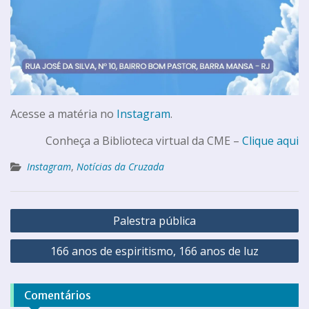
Acesse a matéria no
Instagram
.
Conheça a Biblioteca virtual da CME –
Clique aqui
Instagram
,
Notícias da Cruzada
Palestra pública
166 anos de espiritismo, 166 anos de luz
Comentários