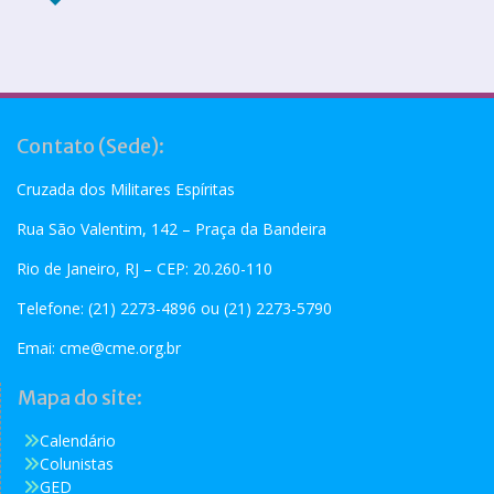
Contato (Sede):
Cruzada dos Militares Espíritas
Rua São Valentim, 142 – Praça da Bandeira
Rio de Janeiro, RJ – CEP: 20.260-110
Telefone: (21) 2273-4896 ou (21) 2273-5790
Emai:
cme@cme.org.br
Mapa do site:
Calendário
Colunistas
GED