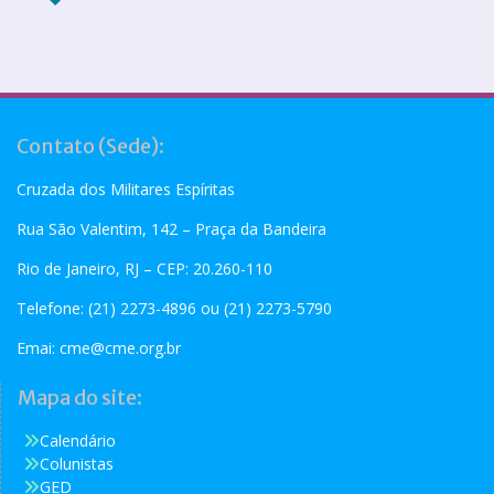
Contato (Sede):
Cruzada dos Militares Espíritas
Rua São Valentim, 142 – Praça da Bandeira
Rio de Janeiro, RJ – CEP: 20.260-110
Telefone: (21) 2273-4896 ou (21) 2273-5790
Emai:
cme@cme.org.br
Mapa do site:
Calendário
Colunistas
GED