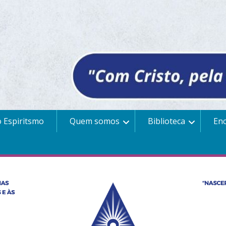
 Espiritsmo
Quem somos
Biblioteca
En