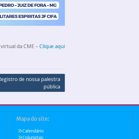
 virtual da CME –
Clique aqui
Registro de nossa palestra
pública
Mapa do site:
Calendário
Colunistas