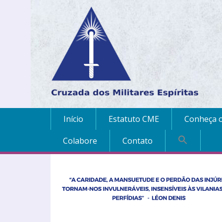
Início
Estatuto CME
Conheça o
Colabore
Contato