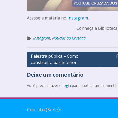
Acesse a matéria no
Instagram
.
Conheça a Biblioteca
Instagram
,
Notícias da Cruzada
Palestra pública – Como
construir a paz interior
Deixe um comentário
Você precisa fazer o
login
para publicar um comentár
Contato (Sede):