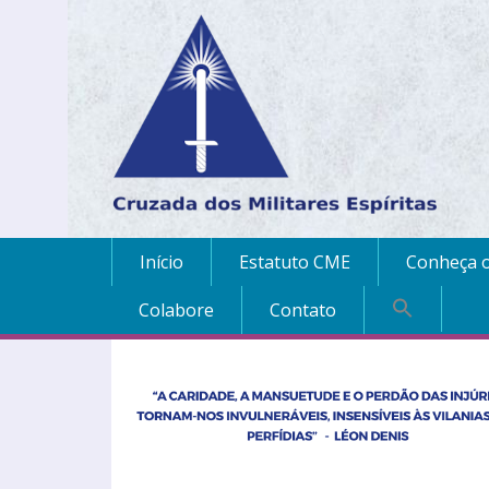
Início
Estatuto CME
Conheça o
Colabore
Contato