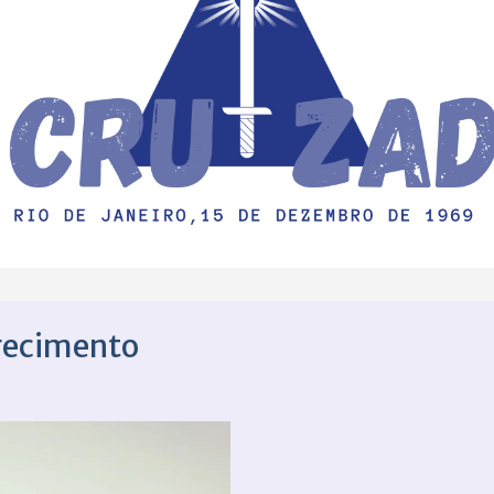
erecimento