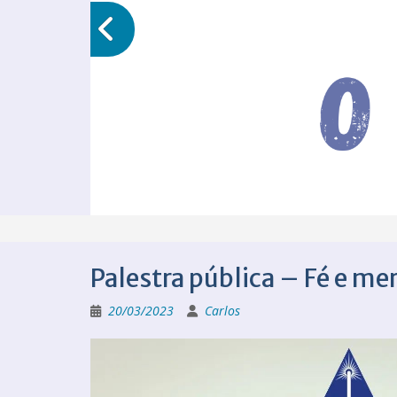
Palestra pública – Fé e m
20/03/2023
Carlos