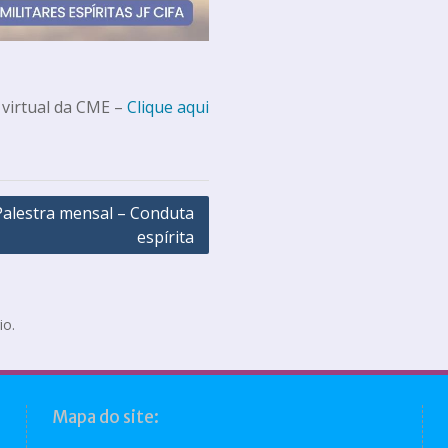
 virtual da CME –
Clique aqui
Palestra mensal – Conduta
espírita
io.
Mapa do site: