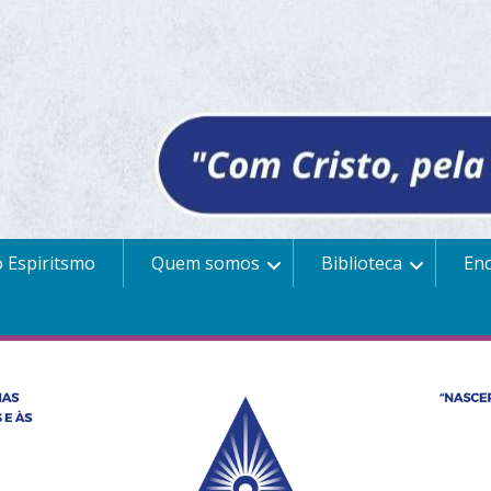
 Espiritsmo
Quem somos
Biblioteca
En