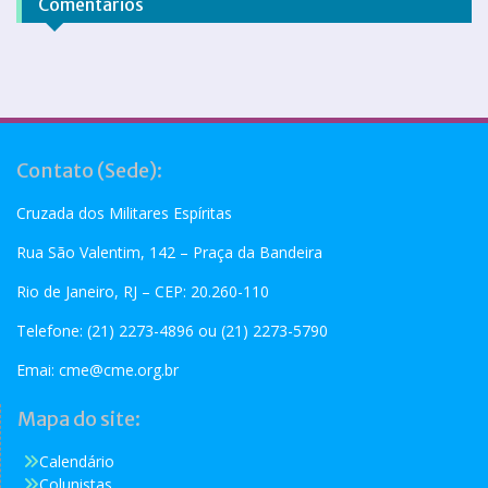
Comentários
Contato (Sede):
Cruzada dos Militares Espíritas
Rua São Valentim, 142 – Praça da Bandeira
Rio de Janeiro, RJ – CEP: 20.260-110
Telefone: (21) 2273-4896 ou (21) 2273-5790
Emai:
cme@cme.org.br
Mapa do site:
Calendário
Colunistas