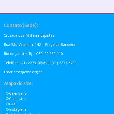
Contato (Sede):
Cruzada dos Militares Espíritas
Rua São Valentim, 142 – Praça da Bandeira
Rio de Janeiro, RJ – CEP: 20.260-110
Telefone: (21) 2273-4896 ou (21) 2273-5790
Emai:
cme@cme.org.br
Mapa do site:
Calendário
Colunistas
GED
Instagram