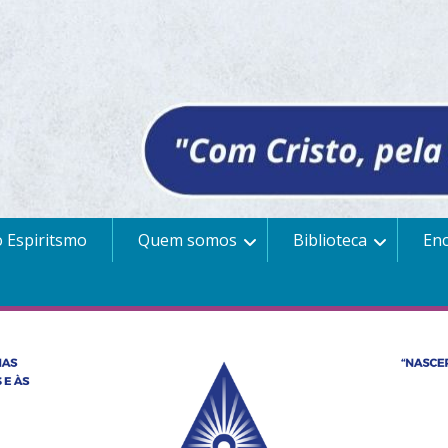
 Espiritsmo
Quem somos
Biblioteca
En