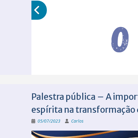
Palestra pública – A impor
espírita na transformação 
05/07/2023
Carlos