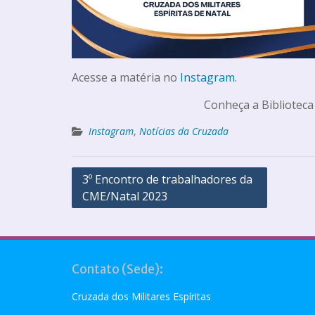
Acesse a matéria no
Instagram
.
Conheça a Biblioteca
Instagram
,
Notícias da Cruzada
3º Encontro de trabalhadores da
CME/Natal 2023
Contato (Sede):
Cruzada dos Militares Espíritas