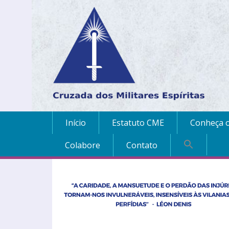
Início
Estatuto CME
Conheça o
Colabore
Contato