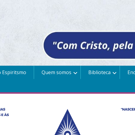
 Espiritsmo
Quem somos
Biblioteca
En