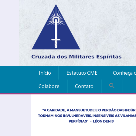
Início
Estatuto CME
Conheça o
Colabore
Contato