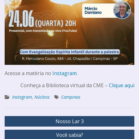
Acesse a matéria no
Instagram
.
Conheça a Biblioteca virtual da CME –
Clique aqui
Instagram
,
Núcleos
Campinas
Nosso Lar 3
Você sabia?