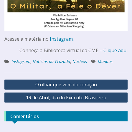
Acesse a matéria no
Instagram
.
Conheça a Biblioteca virtual da CME –
Clique aqui
Instagram
,
Notícias da Cruzada
,
Núcleos
Manaus
O olhar que vem do coração
19 de Abril, dia do Exército Brasileiro
Comentários