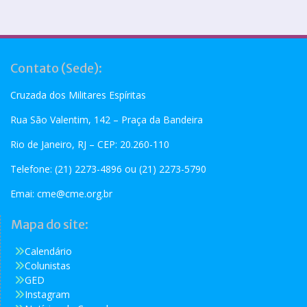
Contato (Sede):
Cruzada dos Militares Espíritas
Rua São Valentim, 142 – Praça da Bandeira
Rio de Janeiro, RJ – CEP: 20.260-110
Telefone: (21) 2273-4896 ou (21) 2273-5790
Emai:
cme@cme.org.br
Mapa do site:
Calendário
Colunistas
GED
Instagram