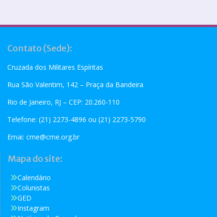
Contato (Sede):
Cruzada dos Militares Espíritas
Rua São Valentim, 142 – Praça da Bandeira
Rio de Janeiro, RJ – CEP: 20.260-110
Telefone: (21) 2273-4896 ou (21) 2273-5790
Emai:
cme@cme.org.br
Mapa do site:
Calendário
Colunistas
GED
Instagram