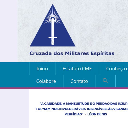
Início
Estatuto CME
Conheça o
Colabore
Contato