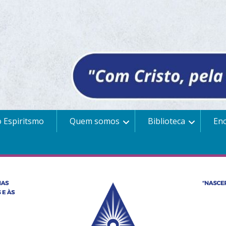
 Espiritsmo
Quem somos
Biblioteca
En