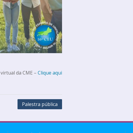
 virtual da CME –
Clique aqui
Palestra pública