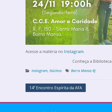
Acesse a matéria no
Instagram
.
Conheça a Biblioteca
Instagram
,
Núcleos
Barra Mansa RJ
14º Encontro Espírita da AFA