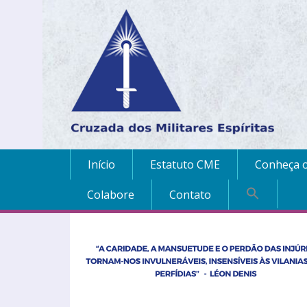
Início
Estatuto CME
Conheça o
Colabore
Contato