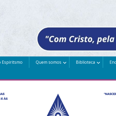
 Espiritsmo
Quem somos
Biblioteca
En