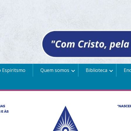
 Espiritsmo
Quem somos
Biblioteca
En