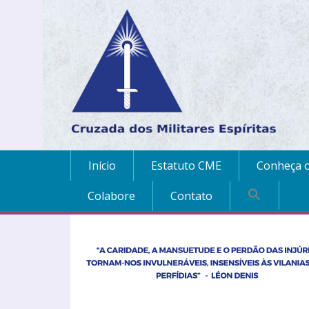
Início
Estatuto CME
Conheça o
Colabore
Contato