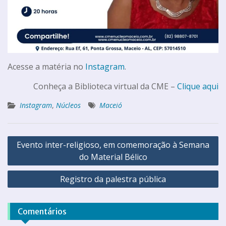
Acesse a matéria no
Instagram
.
Conheça a Biblioteca virtual da CME –
Clique aqui
Instagram
,
Núcleos
Maceió
Evento inter-religioso, em comemoração à Semana
do Material Bélico
Registro da palestra pública
Comentários