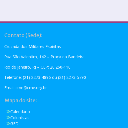
Contato (Sede):
Cruzada dos Militares Espíritas
Rua São Valentim, 142 – Praça da Bandeira
Rio de Janeiro, RJ – CEP: 20.260-110
Telefone: (21) 2273-4896 ou (21) 2273-5790
Emai:
cme@cme.org.br
Mapa do site:
Calendário
Colunistas
GED