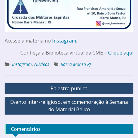
Acesse a matéria no
Instagram
.
Conheça a Biblioteca virtual da CME –
Clique aqui
Instagram
,
Núcleos
Barra Mansa RJ
Palestra pública
Evento inter-religioso, em comemoração à Semana
do Material Bélico
Comentários