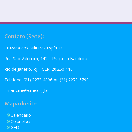
Contato (Sede):
Cruzada dos Militares Espíritas
Rua São Valentim, 142 – Praça da Bandeira
Rio de Janeiro, RJ – CEP: 20.260-110
Telefone: (21) 2273-4896 ou (21) 2273-5790
Emai:
cme@cme.org.br
Mapa do site:
Calendário
Colunistas
GED