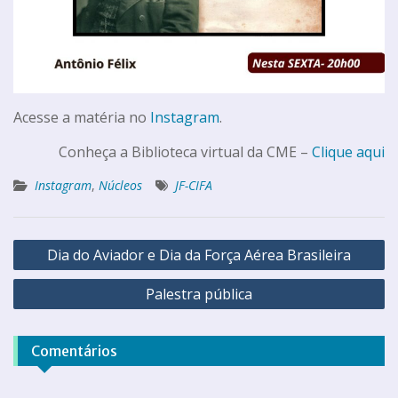
Acesse a matéria no
Instagram
.
Conheça a Biblioteca virtual da CME –
Clique aqui
Instagram
,
Núcleos
JF-CIFA
Dia do Aviador e Dia da Força Aérea Brasileira
Palestra pública
Comentários