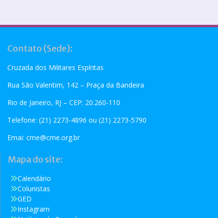
Contato (Sede):
Cruzada dos Militares Espíritas
Rua São Valentim, 142 – Praça da Bandeira
Rio de Janeiro, RJ – CEP: 20.260-110
Telefone: (21) 2273-4896 ou (21) 2273-5790
Emai:
cme@cme.org.br
Mapa do site:
Calendário
Colunistas
GED
Instagram