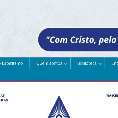
 Espiritsmo
Quem somos
Biblioteca
En