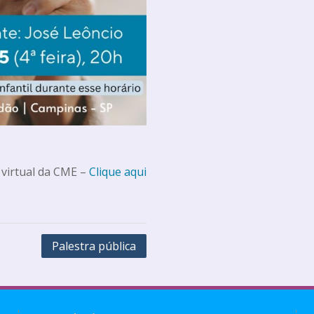
 virtual da CME –
Clique aqui
Palestra pública