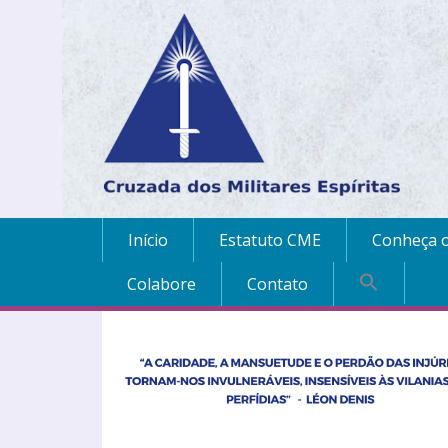
Início
Estatuto CME
Conheça o
Colabore
Contato