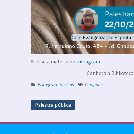
Acesse a matéria no
Instagram
.
Conheça a Biblioteca
Instagram
,
Núcleos
Campinas
Palestra pública