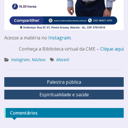
Acesse a matéria no
Instagram
.
Conheça a Biblioteca virtual da CME –
Clique aqui
Instagram
,
Núcleos
Maceió
Palestra pública
Espiritualidade e saúde
Comentários