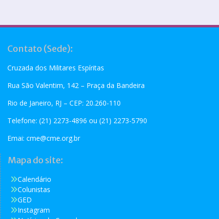
Contato (Sede):
Cruzada dos Militares Espíritas
Rua São Valentim, 142 – Praça da Bandeira
Rio de Janeiro, RJ – CEP: 20.260-110
Telefone: (21) 2273-4896 ou (21) 2273-5790
Emai:
cme@cme.org.br
Mapa do site:
Calendário
Colunistas
GED
Instagram