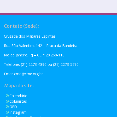
Contato (Sede):
Cruzada dos Militares Espíritas
Rua São Valentim, 142 – Praça da Bandeira
Rio de Janeiro, RJ – CEP: 20.260-110
Telefone: (21) 2273-4896 ou (21) 2273-5790
Emai:
cme@cme.org.br
Mapa do site:
Calendário
Colunistas
GED
Instagram