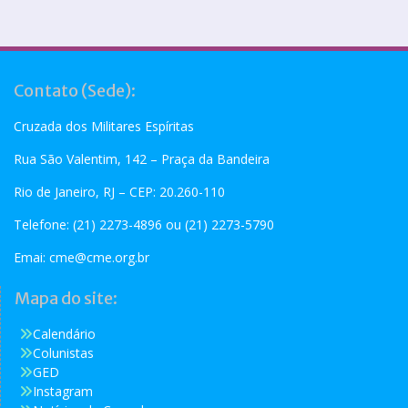
Contato (Sede):
Cruzada dos Militares Espíritas
Rua São Valentim, 142 – Praça da Bandeira
Rio de Janeiro, RJ – CEP: 20.260-110
Telefone: (21) 2273-4896 ou (21) 2273-5790
Emai:
cme@cme.org.br
Mapa do site:
Calendário
Colunistas
GED
Instagram