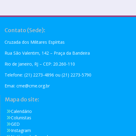
Contato (Sede):
Cruzada dos Militares Espíritas
Rua São Valentim, 142 – Praça da Bandeira
Rio de Janeiro, RJ – CEP: 20.260-110
Telefone: (21) 2273-4896 ou (21) 2273-5790
Emai:
cme@cme.org.br
Mapa do site:
Calendário
Colunistas
GED
Instagram