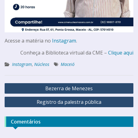
Acesse a matéria no
Instagram
.
Conheça a Biblioteca virtual da CME –
Clique aqui
Instagram
,
Núcleos
Maceió
Bezerra de Menezes
Registro da palestra pública
Comentários