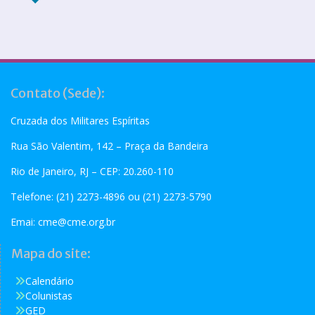
Contato (Sede):
Cruzada dos Militares Espíritas
Rua São Valentim, 142 – Praça da Bandeira
Rio de Janeiro, RJ – CEP: 20.260-110
Telefone: (21) 2273-4896 ou (21) 2273-5790
Emai:
cme@cme.org.br
Mapa do site:
Calendário
Colunistas
GED