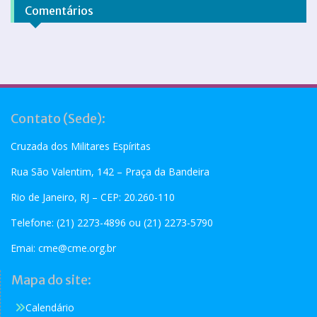
Comentários
Contato (Sede):
Cruzada dos Militares Espíritas
Rua São Valentim, 142 – Praça da Bandeira
Rio de Janeiro, RJ – CEP: 20.260-110
Telefone: (21) 2273-4896 ou (21) 2273-5790
Emai:
cme@cme.org.br
Mapa do site:
Calendário