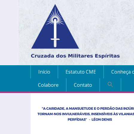
Início
Estatuto CME
Conheça o
Colabore
Contato