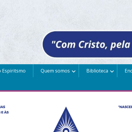
 Espiritsmo
Quem somos
Biblioteca
En