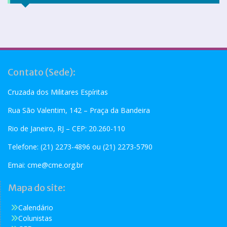
Contato (Sede):
Cruzada dos Militares Espíritas
Rua São Valentim, 142 – Praça da Bandeira
Rio de Janeiro, RJ – CEP: 20.260-110
Telefone: (21) 2273-4896 ou (21) 2273-5790
Emai:
cme@cme.org.br
Mapa do site:
Calendário
Colunistas