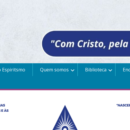
 Espiritsmo
Quem somos
Biblioteca
En