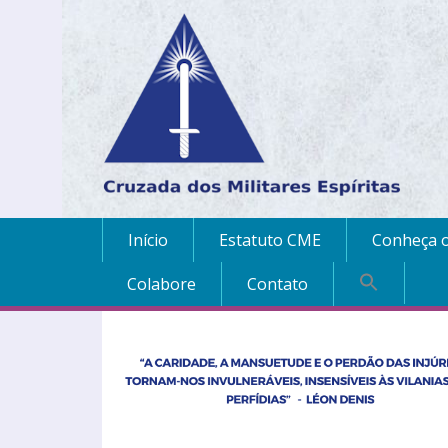
Início
Estatuto CME
Conheça o
Colabore
Contato