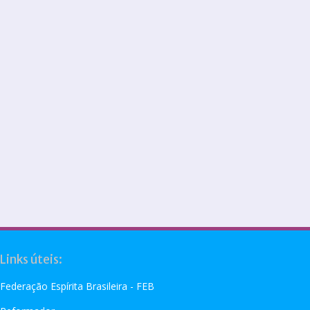
Links úteis:
Federação Espírita Brasileira - FEB