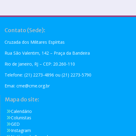
Contato (Sede):
Cruzada dos Militares Espíritas
Rua São Valentim, 142 – Praça da Bandeira
Rio de Janeiro, RJ – CEP: 20.260-110
Telefone: (21) 2273-4896 ou (21) 2273-5790
Emai:
cme@cme.org.br
Mapa do site:
Calendário
Colunistas
GED
Instagram