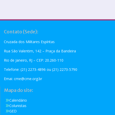
Contato (Sede):
Cruzada dos Militares Espíritas
Rua São Valentim, 142 – Praça da Bandeira
Rio de Janeiro, RJ – CEP: 20.260-110
Telefone: (21) 2273-4896 ou (21) 2273-5790
Emai:
cme@cme.org.br
Mapa do site:
Calendário
Colunistas
GED