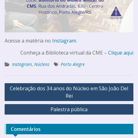
Acesse a matéria no
Instagram
.
Conheça a Biblioteca virtual da CME –
Clique aqui
Instagram
,
Núcleos
Porto Alegre
Celebração dos 34 anos do Núcleo em São João Del
Rei
Palestra pública
Comentários