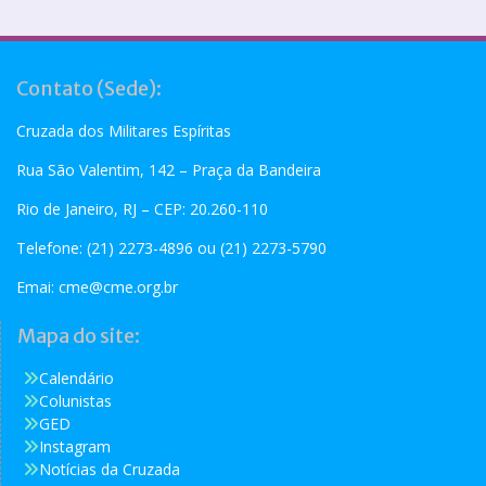
Contato (Sede):
Cruzada dos Militares Espíritas
Rua São Valentim, 142 – Praça da Bandeira
Rio de Janeiro, RJ – CEP: 20.260-110
Telefone: (21) 2273-4896 ou (21) 2273-5790
Emai:
cme@cme.org.br
Mapa do site:
Calendário
Colunistas
GED
Instagram
Notícias da Cruzada