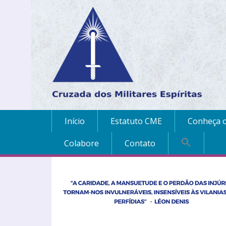
Início
Estatuto CME
Conheça o
Colabore
Contato