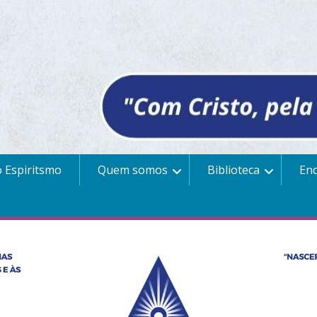
 Espiritsmo
Quem somos
Biblioteca
En