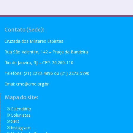
Contato (Sede):
Cruzada dos Militares Espíritas
Rua São Valentim, 142 – Praça da Bandeira
Rio de Janeiro, RJ – CEP: 20.260-110
Telefone: (21) 2273-4896 ou (21) 2273-5790
Emai:
cme@cme.org.br
Mapa do site:
Calendário
Colunistas
GED
Instagram