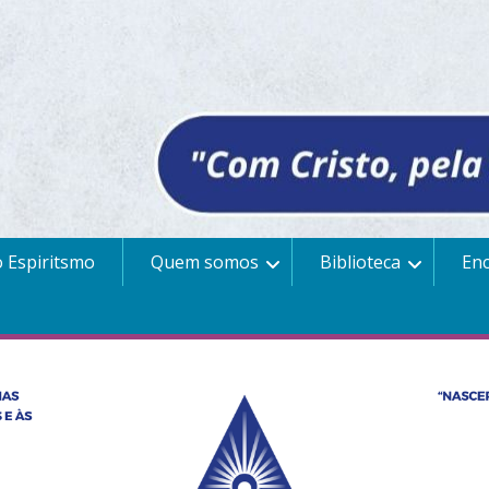
 Espiritsmo
Quem somos
Biblioteca
En