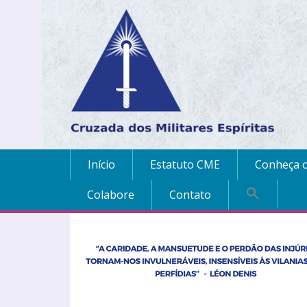
Início
Estatuto CME
Conheça o
Colabore
Contato