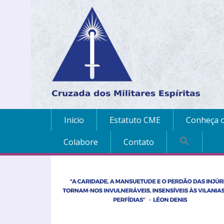
Início
Estatuto CME
Conheça o
Colabore
Contato