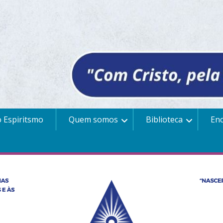
 Espiritsmo
Quem somos
Biblioteca
En