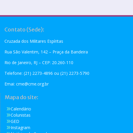
Contato (Sede):
Cruzada dos Militares Espíritas
Rua São Valentim, 142 – Praça da Bandeira
Rio de Janeiro, RJ – CEP: 20.260-110
Telefone: (21) 2273-4896 ou (21) 2273-5790
Emai:
cme@cme.org.br
Mapa do site:
Calendário
Colunistas
GED
Instagram