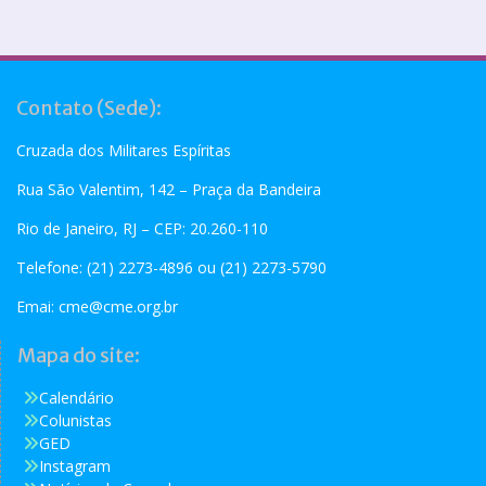
Contato (Sede):
Cruzada dos Militares Espíritas
Rua São Valentim, 142 – Praça da Bandeira
Rio de Janeiro, RJ – CEP: 20.260-110
Telefone: (21) 2273-4896 ou (21) 2273-5790
Emai:
cme@cme.org.br
Mapa do site:
Calendário
Colunistas
GED
Instagram