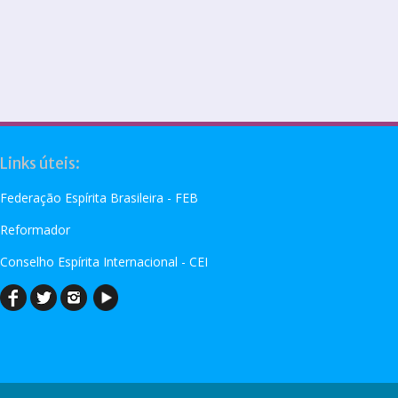
Links úteis:
Federação Espírita Brasileira - FEB
Reformador
Conselho Espírita Internacional - CEI