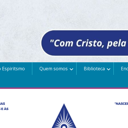
 Espiritsmo
Quem somos
Biblioteca
En