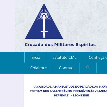
Início
Estatuto CME
Conheça o
Colabore
Contato