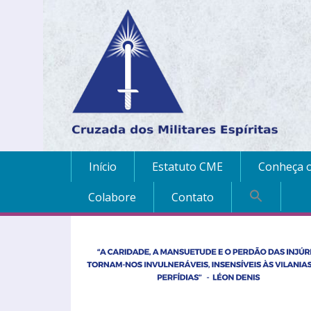
Início
Estatuto CME
Conheça o
Colabore
Contato