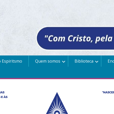
 Espiritsmo
Quem somos
Biblioteca
En