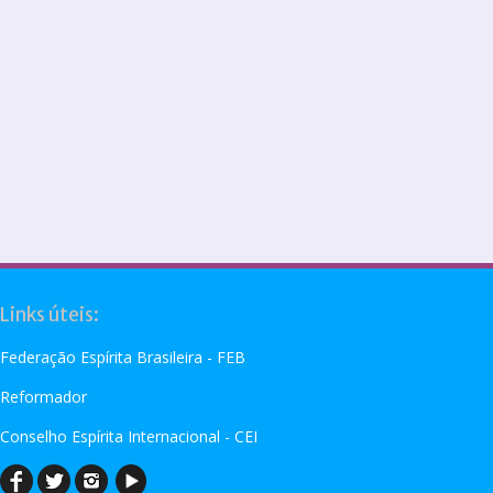
Links úteis:
Federação Espírita Brasileira - FEB
Reformador
Conselho Espírita Internacional - CEI