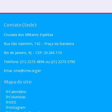
Contato (Sede):
Cruzada dos Militares Espíritas
Rua São Valentim, 142 – Praça da Bandeira
Rio de Janeiro, RJ – CEP: 20.260-110
Telefone: (21) 2273-4896 ou (21) 2273-5790
Emai:
cme@cme.org.br
Mapa do site:
Calendário
Colunistas
GED
Instagram