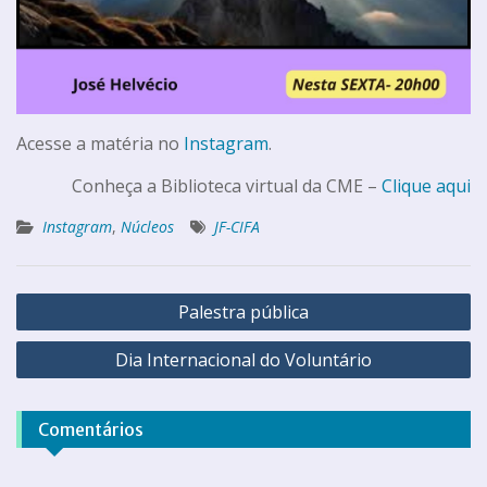
Acesse a matéria no
Instagram
.
Conheça a Biblioteca virtual da CME –
Clique aqui
Instagram
,
Núcleos
JF-CIFA
Palestra pública
Dia Internacional do Voluntário
Comentários