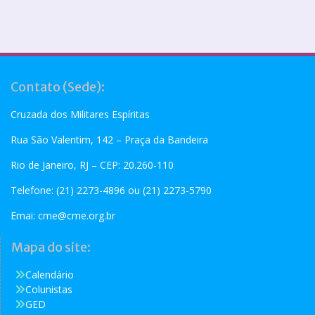
Contato (Sede):
Cruzada dos Militares Espíritas
Rua São Valentim, 142 – Praça da Bandeira
Rio de Janeiro, RJ – CEP: 20.260-110
Telefone: (21) 2273-4896 ou (21) 2273-5790
Emai:
cme@cme.org.br
Mapa do site:
Calendário
Colunistas
GED